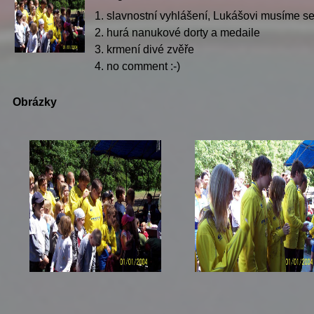
1. slavnostní vyhlášení, Lukášovi musíme s
2. hurá nanukové dorty a medaile
3. krmení divé zvěře
4. no comment :-)
Obrázky