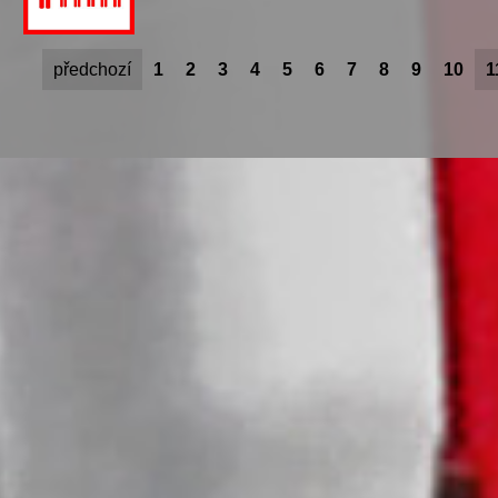
předchozí
1
2
3
4
5
6
7
8
9
10
1