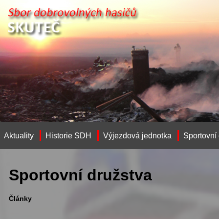
Aktuality
Historie SDH
Výjezdová jednotka
Sportovní
Sportovní družstva
Články