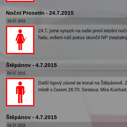
Noční Prosetín - 24.7.2015
24.07.2015
24.7. jsme vyrazili na naše první letošní n
řadu, ovšem náš pokus skončil NP (neplatný 
Štěpánov - 4.7.2015
04.07.2015
Další ligový závod se konal na Štěpánově. Zd
místě s časem 26:70. Sestava: Míra Kunhart,
Štěpánov - 4.7.2015
04.07.2015