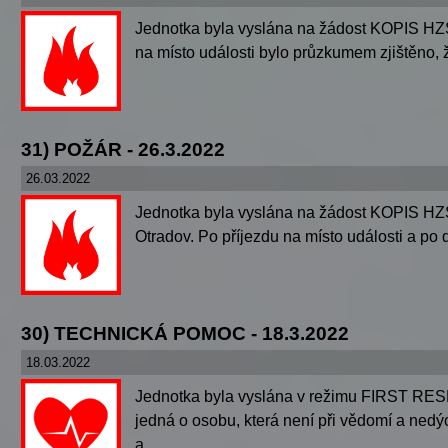
Jednotka byla vyslána na žádost KOPIS HZS
na místo události bylo průzkumem zjištěno, ž
31) POŽÁR - 26.3.2022
26.03.2022
Jednotka byla vyslána na žádost KOPIS HZS
Otradov. Po příjezdu na místo události a po 
30) TECHNICKÁ POMOC - 18.3.2022
18.03.2022
Jednotka byla vyslána v režimu FIRST RESP
jedná o osobu, která není při vědomí a nedý
a...