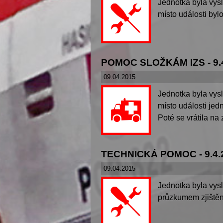
Jednotka byla vys
místo události byl
POMOC SLOŽKÁM IZS - 9.
09.04.2015
Jednotka byla vys
místo události jed
Poté se vrátila na
TECHNICKÁ POMOC - 9.4.
09.04.2015
Jednotka byla vysl
průzkumem zjištěno