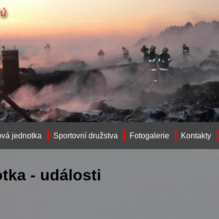
vá jednotka
Sportovní družstva
Fotogalerie
Kontakty
tka - události